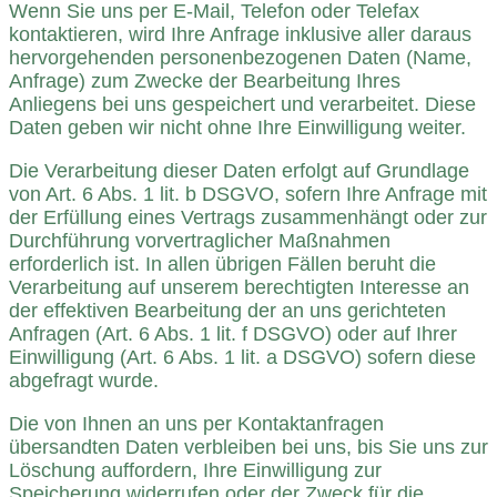
Wenn Sie uns per E-Mail, Telefon oder Telefax
kontaktieren, wird Ihre Anfrage inklusive aller daraus
hervorgehenden personenbezogenen Daten (Name,
Anfrage) zum Zwecke der Bearbeitung Ihres
Anliegens bei uns gespeichert und verarbeitet. Diese
Daten geben wir nicht ohne Ihre Einwilligung weiter.
Die Verarbeitung dieser Daten erfolgt auf Grundlage
von Art. 6 Abs. 1 lit. b DSGVO, sofern Ihre Anfrage mit
der Erfüllung eines Vertrags zusammenhängt oder zur
Durchführung vorvertraglicher Maßnahmen
erforderlich ist. In allen übrigen Fällen beruht die
Verarbeitung auf unserem berechtigten Interesse an
der effektiven Bearbeitung der an uns gerichteten
Anfragen (Art. 6 Abs. 1 lit. f DSGVO) oder auf Ihrer
Einwilligung (Art. 6 Abs. 1 lit. a DSGVO) sofern diese
abgefragt wurde.
Die von Ihnen an uns per Kontaktanfragen
übersandten Daten verbleiben bei uns, bis Sie uns zur
Löschung auffordern, Ihre Einwilligung zur
Speicherung widerrufen oder der Zweck für die