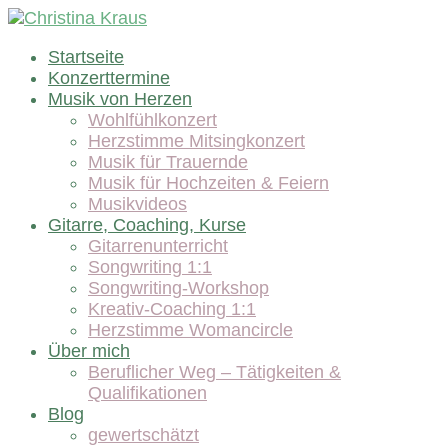
Startseite
Konzerttermine
Musik von Herzen
Wohlfühlkonzert
Herzstimme Mitsingkonzert
Musik für Trauernde
Musik für Hochzeiten & Feiern
Musikvideos
Gitarre, Coaching, Kurse
Gitarrenunterricht
Songwriting 1:1
Songwriting-Workshop
Kreativ-Coaching 1:1
Herzstimme Womancircle
Über mich
Beruflicher Weg – Tätigkeiten &
Qualifikationen
Blog
gewertschätzt