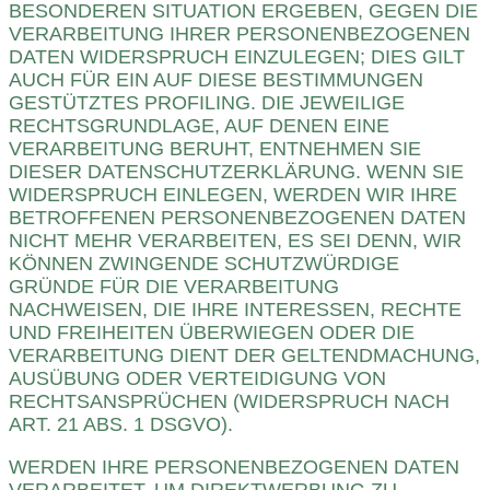
BESONDEREN SITUATION ERGEBEN, GEGEN DIE
VERARBEITUNG IHRER PERSONENBEZOGENEN
DATEN WIDERSPRUCH EINZULEGEN; DIES GILT
AUCH FÜR EIN AUF DIESE BESTIMMUNGEN
GESTÜTZTES PROFILING. DIE JEWEILIGE
RECHTSGRUNDLAGE, AUF DENEN EINE
VERARBEITUNG BERUHT, ENTNEHMEN SIE
DIESER DATENSCHUTZERKLÄRUNG. WENN SIE
WIDERSPRUCH EINLEGEN, WERDEN WIR IHRE
BETROFFENEN PERSONENBEZOGENEN DATEN
NICHT MEHR VERARBEITEN, ES SEI DENN, WIR
KÖNNEN ZWINGENDE SCHUTZWÜRDIGE
GRÜNDE FÜR DIE VERARBEITUNG
NACHWEISEN, DIE IHRE INTERESSEN, RECHTE
UND FREIHEITEN ÜBERWIEGEN ODER DIE
VERARBEITUNG DIENT DER GELTENDMACHUNG,
AUSÜBUNG ODER VERTEIDIGUNG VON
RECHTSANSPRÜCHEN (WIDERSPRUCH NACH
ART. 21 ABS. 1 DSGVO).
WERDEN IHRE PERSONENBEZOGENEN DATEN
VERARBEITET, UM DIREKTWERBUNG ZU