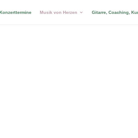
Konzerttermine
Musik von Herzen
Gitarre, Coaching, Ku