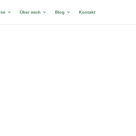
rse
Über mich
Blog
Kontakt