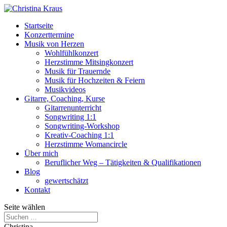
Startseite
Konzerttermine
Musik von Herzen
Wohlfühlkonzert
Herzstimme Mitsingkonzert
Musik für Trauernde
Musik für Hochzeiten & Feiern
Musikvideos
Gitarre, Coaching, Kurse
Gitarrenunterricht
Songwriting 1:1
Songwriting-Workshop
Kreativ-Coaching 1:1
Herzstimme Womancircle
Über mich
Beruflicher Weg – Tätigkeiten & Qualifikationen
Blog
gewertschätzt
Kontakt
Seite wählen
Christina