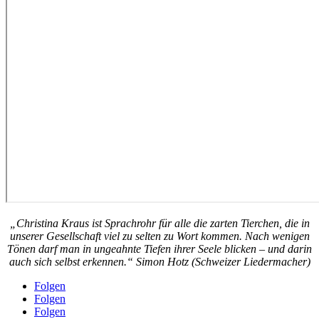
„Christina Kraus ist Sprachrohr für alle die zarten Tierchen, die in
unserer Gesellschaft viel zu selten zu Wort kommen. Nach wenigen
Tönen darf man in ungeahnte Tiefen ihrer Seele blicken – und darin
auch sich selbst erkennen.“ Simon Hotz (Schweizer Liedermacher)
Folgen
Folgen
Folgen