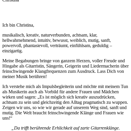
Ich bin Christina,
musikalisch, kreativ, naturverbunden, achtsam, klar,
hellwahrnehmend, intuitiv, bewusst, weiblich, mutig, sanft,
powervoll, phantasievoll, verträumt, einfühlsam, geduldig –
einzigartig.
Meine Begabungen bringe von ganzem Herzen, voller Freude und
Hingabe als Gitarristin, Sängerin, Geigerin und Liedermacherin über
feinschwingende Klangfrequenzen zum Ausdruck. Lass Dich von
meiner Musik berühren!
Ich verstehe mich als Impulsbegleiterin und möchte mit meinem Tun
als Musikerin auch als Vorbild für andere Frauen und Mädchen
wirken und sagen: „Es ist möglich sich kreativ auszudrücken,
achtsam zu sein und gleichzeitig den Alltag pragmatisch zu wuppen.
Zeigen wir uns, so wie wir gerade auf unserem Weg sind, sanft und
mutig. Die Welt braucht feinschwingende Klänge und Frauen wie
uns!“
„Da trifft berührende Erhlichkeit auf zarte Gitarrenklänge.